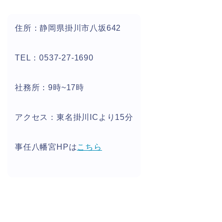
住所：静岡県掛川市八坂642
TEL：0537-27-1690
社務所：9時~17時
アクセス：東名掛川ICより15分
事任八幡宮HPは
こちら