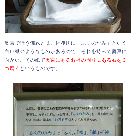
奥宮で行う儀式とは、社務所に「ふくのかみ」という
白い紙のようなものがあるので、それを持って奥宮に
向かい、その紙で
奥宮にあるお社の周りにある石を３
つ磨く
というものです。