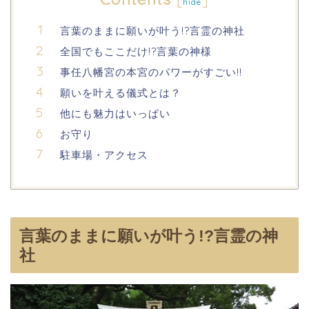
hide
言葉のままに願いが叶う!?言霊の神社
全国でもここだけ!?言葉の神様
事任八幡宮の本宮のパワーがすごい!!
願いを叶える儀式とは？
他にも魅力はいっぱい
お守り
駐車場・アクセス
言葉のままに願いが叶う!?言霊の神
社