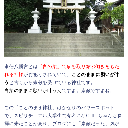
事任八幡宮とは
「言の葉」で事を取り結ぶ働きをもた
れる神様
がお祀りされていて、
ことのままに願いが叶
う
と古くから崇敬を受けている神社です。
言葉のままに願いが叶うん
ですよ。素敵ですよね。
この「ことのまま神社」はかなりのパワースポット
で、スピリチュアル大学生で有名になCHIEちゃんも参
拝に来たことがあり、ブログにも「素敵だった。気が