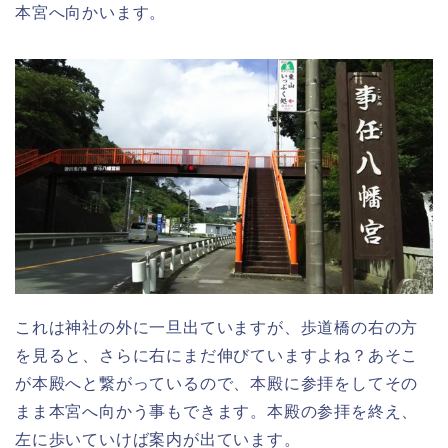
本宮へ向かいます。
これは神社の外に一旦出ていますが、歩道橋の右の方
を見ると、さらに右にまだ伸びていますよね？あそこ
が本殿へと繋がっているので、本殿に参拝をしてその
まま本宮へ向かう事もできます。本殿の参拝を終え、
左に歩いていけば案内が出ています。