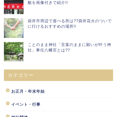
貌を画像付きで紹介!!
袋井市周辺で遊べる所は??袋井花火のついで
に行けるおすすめの場所!!
ことのまま神社「言葉のままに願いが叶う神
社」事任八幡宮とは??
カテゴリー
お正月・年末年始
イベント・行事