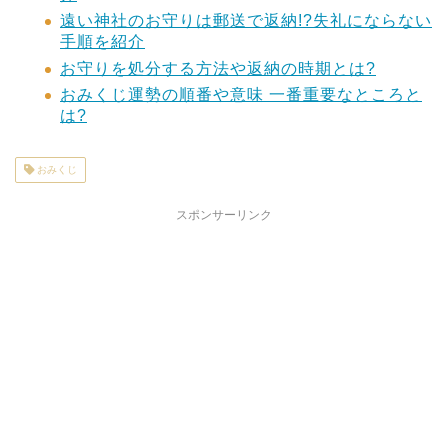
遠い神社のお守りは郵送で返納!?失礼にならない
手順を紹介
お守りを処分する方法や返納の時期とは?
おみくじ運勢の順番や意味 一番重要なところと
は?
おみくじ
スポンサーリンク