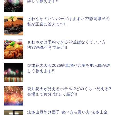
詳しく教えます!!
さわやかのハンバーグはまずい??静岡県民の
私が正直に答えます!!
さわやかは予約できる??並ばなくていい方
法??画像付きで紹介!!
焼津花火大会2026駐車場や穴場を地元民が詳
しく教えます!!
袋井花火が見えるホテル!?どのくらい見える?
会場まで何分?詳しく紹介!!
法多山厄除け団子 食べ方＆買い方 法多山全