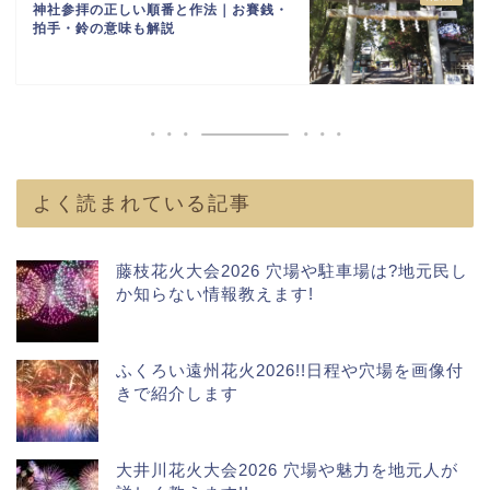
神社参拝の正しい順番と作法｜お賽銭・
拍手・鈴の意味も解説
よく読まれている記事
藤枝花火大会2026 穴場や駐車場は?地元民し
か知らない情報教えます!
ふくろい遠州花火2026!!日程や穴場を画像付
きで紹介します
大井川花火大会2026 穴場や魅力を地元人が