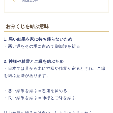
関連記事
おみくじを結ぶ意味
1. 悪い結果を家に持ち帰らないため
・悪い運をその場に留めて御加護を祈る
2. 神様や精霊とご縁を結ぶため
・日本では昔から木に神様や精霊が宿るとされ、ご縁
を結ぶ意味があります。
・悪い結果を結ぶ＝悪運を留める
・良い結果を結ぶ＝神様とご縁を結ぶ
結ぶか持ち帰るかは自由。決まりはありません。