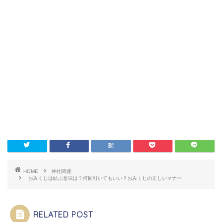
HOME
神社関連
おみくじは結ぶ意味は？何回引いてもいい？おみくじの正しいマナー
RELATED POST