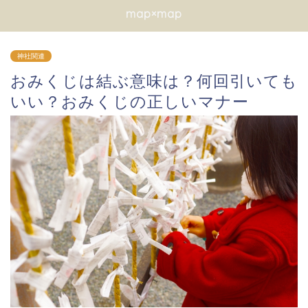
map×map
神社関連
おみくじは結ぶ意味は？何回引いても
いい？おみくじの正しいマナー