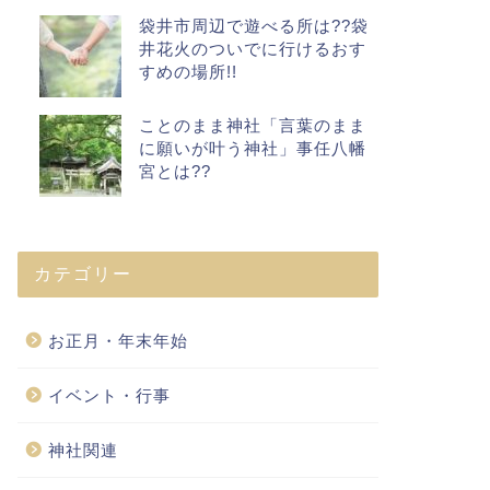
袋井市周辺で遊べる所は??袋
井花火のついでに行けるおす
すめの場所!!
ことのまま神社「言葉のまま
に願いが叶う神社」事任八幡
宮とは??
カテゴリー
お正月・年末年始
イベント・行事
神社関連