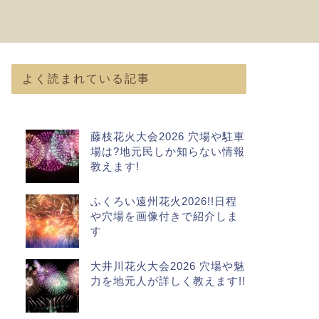
よく読まれている記事
藤枝花火大会2026 穴場や駐車
場は?地元民しか知らない情報
教えます!
ふくろい遠州花火2026!!日程
や穴場を画像付きで紹介しま
す
大井川花火大会2026 穴場や魅
力を地元人が詳しく教えます!!