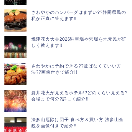
さわやかのハンバーグはまずい??静岡県民の
私が正直に答えます!!
焼津花火大会2026駐車場や穴場を地元民が詳
しく教えます!!
さわやかは予約できる??並ばなくていい方
法??画像付きで紹介!!
袋井花火が見えるホテル!?どのくらい見える?
会場まで何分?詳しく紹介!!
法多山厄除け団子 食べ方＆買い方 法多山全
貌を画像付きで紹介!!