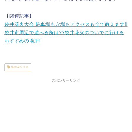
【関連記事】
袋井花火大会 駐車場も穴場もアクセスも全て教えます!!
袋井市周辺で遊べる所は??袋井花火のついでに行ける
おすすめの場所!!
袋井花火大会
スポンサーリンク