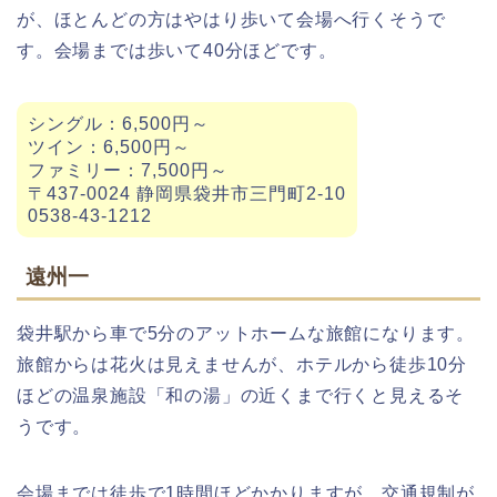
が、ほとんどの方はやはり歩いて会場へ行くそうで
す。会場までは歩いて40分ほどです。
シングル：6,500円～
ツイン：6,500円～
ファミリー：7,500円～
〒437-0024 静岡県袋井市三門町2-10
0538-43-1212
遠州一
袋井駅から車で5分のアットホームな旅館になります。
旅館からは花火は見えませんが、ホテルから徒歩10分
ほどの温泉施設「和の湯」の近くまで行くと見えるそ
うです。
会場までは徒歩で1時間ほどかかりますが、交通規制が