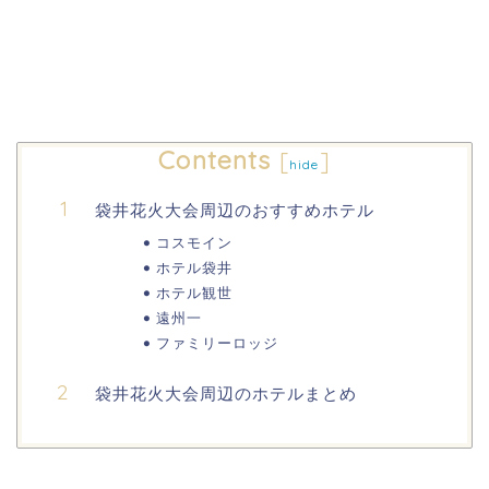
Contents
[
]
hide
袋井花火大会周辺のおすすめホテル
コスモイン
ホテル袋井
ホテル観世
遠州一
ファミリーロッジ
袋井花火大会周辺のホテルまとめ