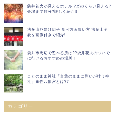
袋井花火が見えるホテル!?どのくらい見える?
会場まで何分?詳しく紹介!!
法多山厄除け団子 食べ方＆買い方 法多山全
貌を画像付きで紹介!!
袋井市周辺で遊べる所は??袋井花火のついで
に行けるおすすめの場所!!
ことのまま神社「言葉のままに願いが叶う神
社」事任八幡宮とは??
カテゴリー