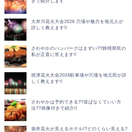
きで紹介します
大井川花火大会2026 穴場や魅力を地元人が
詳しく教えます!!
さわやかのハンバーグはまずい??静岡県民の
私が正直に答えます!!
焼津花火大会2026駐車場や穴場を地元民が詳
しく教えます!!
さわやかは予約できる??並ばなくていい方
法??画像付きで紹介!!
袋井花火が見えるホテル!?どのくらい見える?