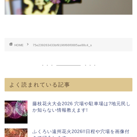
HOME
75e239263433bf9196f66f0885ae88c4_s
よく読まれている記事
藤枝花火大会2026 穴場や駐車場は?地元民し
か知らない情報教えます!
ふくろい遠州花火2026!!日程や穴場を画像付