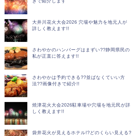
きで紹介します
大井川花火大会2026 穴場や魅力を地元人が
詳しく教えます!!
さわやかのハンバーグはまずい??静岡県民の
私が正直に答えます!!
さわやかは予約できる??並ばなくていい方
法??画像付きで紹介!!
焼津花火大会2026駐車場や穴場を地元民が詳
しく教えます!!
袋井花火が見えるホテル!?どのくらい見える?