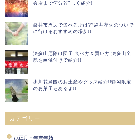
会場まで何分?詳しく紹介!!
袋井市周辺で遊べる所は??袋井花火のついで
に行けるおすすめの場所!!
法多山厄除け団子 食べ方＆買い方 法多山全
貌を画像付きで紹介!!
掛川花鳥園のお土産やグッズ紹介!!静岡限定
のお菓子もあるよ!!
カテゴリー
お正月・年末年始