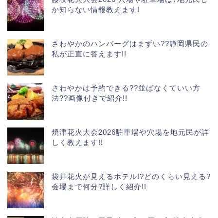
か知らない情報教えます!
さわやかのハンバーグはまずい??静岡県民の
私が正直に答えます!!
さわやかは予約できる??並ばなくていい方
法??画像付きで紹介!!
焼津花火大会2026駐車場や穴場を地元民が詳
しく教えます!!
袋井花火が見えるホテル!?どのくらい見える?
会場まで何分?詳しく紹介!!