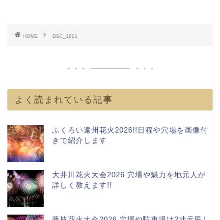
HOME
DSC_1801
よく読まれている記事
ふくろい遠州花火2026!!日程や穴場を画像付
きで紹介します
大井川花火大会2026 穴場や魅力を地元人が
詳しく教えます!!
藤枝花火大会2026 穴場や駐車場は?地元民し