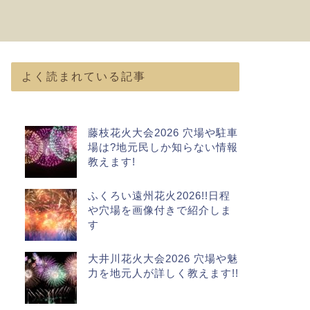
よく読まれている記事
藤枝花火大会2026 穴場や駐車
場は?地元民しか知らない情報
教えます!
ふくろい遠州花火2026!!日程
や穴場を画像付きで紹介しま
す
大井川花火大会2026 穴場や魅
力を地元人が詳しく教えます!!