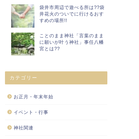
袋井市周辺で遊べる所は??袋
井花火のついでに行けるおす
すめの場所!!
ことのまま神社「言葉のまま
に願いが叶う神社」事任八幡
宮とは??
カテゴリー
お正月・年末年始
イベント・行事
神社関連