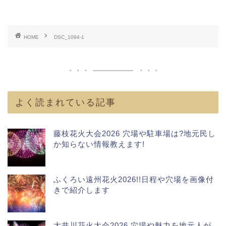
HOME
DSC_1094-1
よく読まれている記事
藤枝花火大会2026 穴場や駐車場は?地元民し
か知らない情報教えます!
ふくろい遠州花火2026!!日程や穴場を画像付
きで紹介します
大井川花火大会2026 穴場や魅力を地元人が