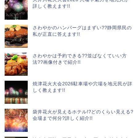
詳しく教えます!!
さわやかのハンバーグはまずい??静岡県民の
私が正直に答えます!!
さわやかは予約できる??並ばなくていい方
法??画像付きで紹介!!
焼津花火大会2026駐車場や穴場を地元民が詳
しく教えます!!
袋井花火が見えるホテル!?どのくらい見える?
会場まで何分?詳しく紹介!!