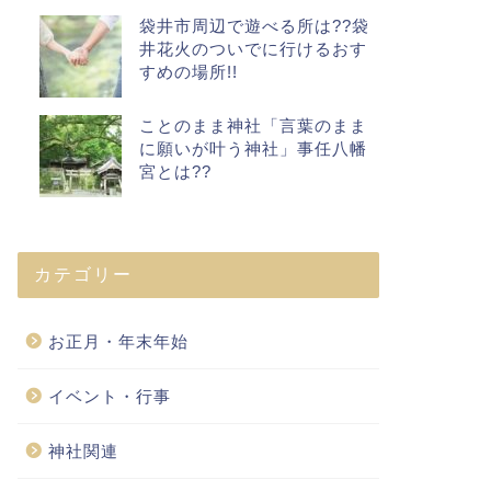
袋井市周辺で遊べる所は??袋
井花火のついでに行けるおす
すめの場所!!
ことのまま神社「言葉のまま
に願いが叶う神社」事任八幡
宮とは??
カテゴリー
お正月・年末年始
イベント・行事
神社関連