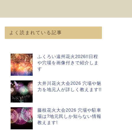
よく読まれている記事
ふくろい遠州花火2026!!日程
や穴場を画像付きで紹介しま
す
大井川花火大会2026 穴場や魅
力を地元人が詳しく教えます!!
藤枝花火大会2026 穴場や駐車
場は?地元民しか知らない情報
教えます!