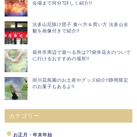
会場まで何分?詳しく紹介!!
法多山厄除け団子 食べ方＆買い方 法多山全
貌を画像付きで紹介!!
袋井市周辺で遊べる所は??袋井花火のついで
に行けるおすすめの場所!!
掛川花鳥園のお土産やグッズ紹介!!静岡限定
のお菓子もあるよ!!
カテゴリー
お正月・年末年始