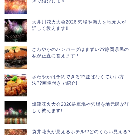
きで紹介します
大井川花火大会2026 穴場や魅力を地元人が
詳しく教えます!!
さわやかのハンバーグはまずい??静岡県民の
私が正直に答えます!!
さわやかは予約できる??並ばなくていい方
法??画像付きで紹介!!
焼津花火大会2026駐車場や穴場を地元民が詳
しく教えます!!
袋井花火が見えるホテル!?どのくらい見える?