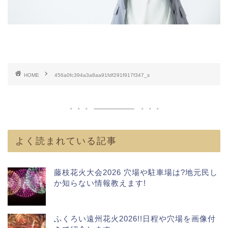
HOME
456a0fc394a3a8aa91fdf291f917f347_s
よく読まれている記事
藤枝花火大会2026 穴場や駐車場は?地元民し
か知らない情報教えます!
ふくろい遠州花火2026!!日程や穴場を画像付