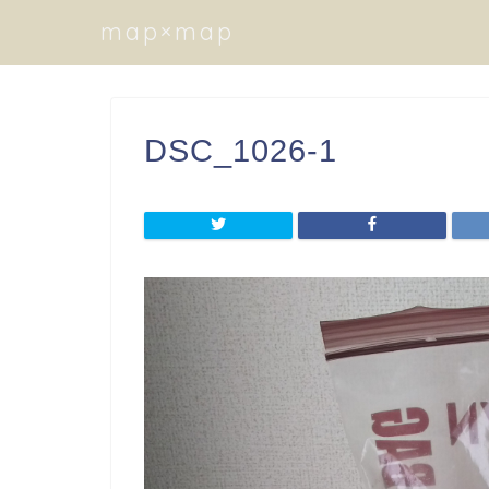
map×map
DSC_1026-1