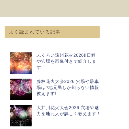
よく読まれている記事
ふくろい遠州花火2026!!日程
や穴場を画像付きで紹介しま
す
藤枝花火大会2026 穴場や駐車
場は?地元民しか知らない情報
教えます!
大井川花火大会2026 穴場や魅
力を地元人が詳しく教えます!!