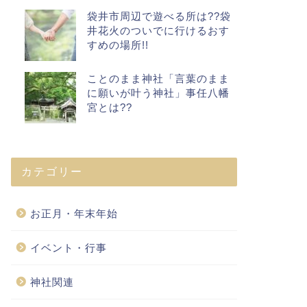
袋井市周辺で遊べる所は??袋
井花火のついでに行けるおす
すめの場所!!
ことのまま神社「言葉のまま
に願いが叶う神社」事任八幡
宮とは??
カテゴリー
お正月・年末年始
イベント・行事
神社関連