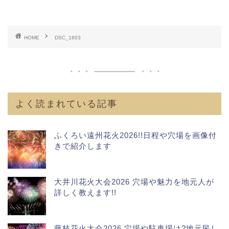
HOME
DSC_1803
よく読まれている記事
ふくろい遠州花火2026!!日程や穴場を画像付
きで紹介します
大井川花火大会2026 穴場や魅力を地元人が
詳しく教えます!!
藤枝花火大会2026 穴場や駐車場は?地元民し