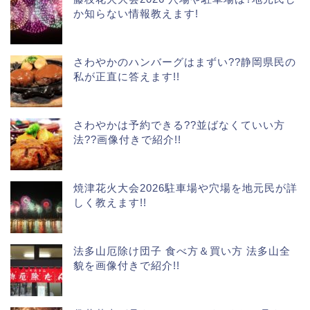
か知らない情報教えます!
さわやかのハンバーグはまずい??静岡県民の
私が正直に答えます!!
さわやかは予約できる??並ばなくていい方
法??画像付きで紹介!!
焼津花火大会2026駐車場や穴場を地元民が詳
しく教えます!!
法多山厄除け団子 食べ方＆買い方 法多山全
貌を画像付きで紹介!!