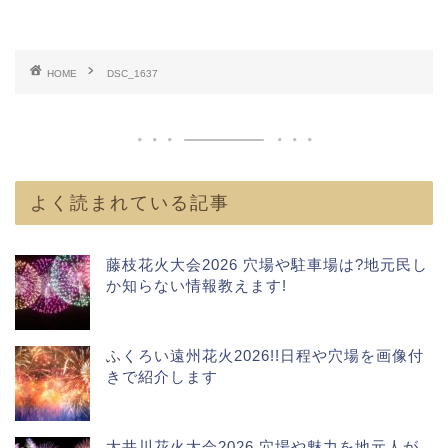
HOME
DSC_1637
よく読まれている記事
藤枝花火大会2026 穴場や駐車場は?地元民し
か知らない情報教えます!
ふくろい遠州花火2026!!日程や穴場を画像付
きで紹介します
大井川花火大会2026 穴場や魅力を地元人が