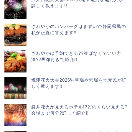
詳しく教えます!!
さわやかのハンバーグはまずい??静岡県民の
私が正直に答えます!!
さわやかは予約できる??並ばなくていい方
法??画像付きで紹介!!
焼津花火大会2026駐車場や穴場を地元民が詳
しく教えます!!
袋井花火が見えるホテル!?どのくらい見える?
会場まで何分?詳しく紹介!!