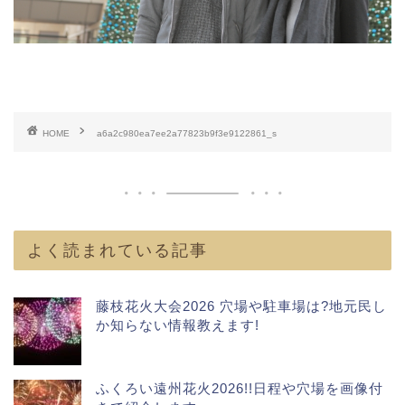
HOME
a6a2c980ea7ee2a77823b9f3e9122861_s
よく読まれている記事
藤枝花火大会2026 穴場や駐車場は?地元民し
か知らない情報教えます!
ふくろい遠州花火2026!!日程や穴場を画像付