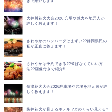
きで紹介します
大井川花火大会2026 穴場や魅力を地元人が
詳しく教えます!!
さわやかのハンバーグはまずい??静岡県民の
私が正直に答えます!!
さわやかは予約できる??並ばなくていい方
法??画像付きで紹介!!
焼津花火大会2026駐車場や穴場を地元民が詳
しく教えます!!
袋井花火が見えるホテル!?どのくらい見える?