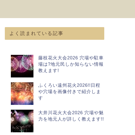
よく読まれている記事
藤枝花火大会2026 穴場や駐車
場は?地元民しか知らない情報
教えます!
ふくろい遠州花火2026!!日程
や穴場を画像付きで紹介しま
す
大井川花火大会2026 穴場や魅
力を地元人が詳しく教えます!!