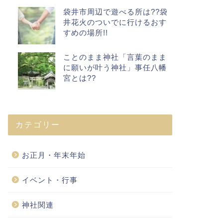
袋井市周辺で遊べる所は??袋
井花火のついでに行けるおす
すめの場所!!
ことのまま神社「言葉のまま
に願いが叶う神社」事任八幡
宮とは??
カテゴリー
お正月・年末年始
イベント・行事
神社関連