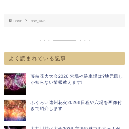
HOME
DSC_2040
よく読まれている記事
藤枝花火大会2026 穴場や駐車場は?地元民し
か知らない情報教えます!
ふくろい遠州花火2026!!日程や穴場を画像付
きで紹介します
大井川花火大会2026 穴場や魅力を地元人が