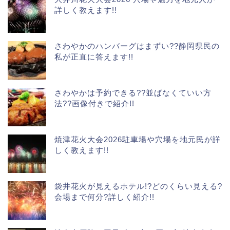
詳しく教えます!!
さわやかのハンバーグはまずい??静岡県民の
私が正直に答えます!!
さわやかは予約できる??並ばなくていい方
法??画像付きで紹介!!
焼津花火大会2026駐車場や穴場を地元民が詳
しく教えます!!
袋井花火が見えるホテル!?どのくらい見える?
会場まで何分?詳しく紹介!!