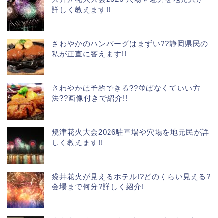
詳しく教えます!!
さわやかのハンバーグはまずい??静岡県民の
私が正直に答えます!!
さわやかは予約できる??並ばなくていい方
法??画像付きで紹介!!
焼津花火大会2026駐車場や穴場を地元民が詳
しく教えます!!
袋井花火が見えるホテル!?どのくらい見える?
会場まで何分?詳しく紹介!!