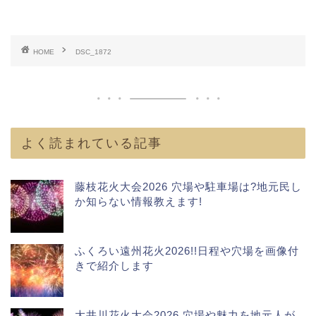
HOME
DSC_1872
よく読まれている記事
藤枝花火大会2026 穴場や駐車場は?地元民し
か知らない情報教えます!
ふくろい遠州花火2026!!日程や穴場を画像付
きで紹介します
大井川花火大会2026 穴場や魅力を地元人が