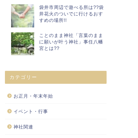
袋井市周辺で遊べる所は??袋
井花火のついでに行けるおす
すめの場所!!
ことのまま神社「言葉のまま
に願いが叶う神社」事任八幡
宮とは??
カテゴリー
お正月・年末年始
イベント・行事
神社関連