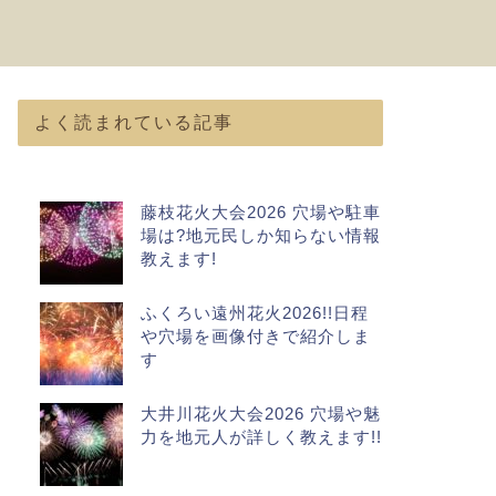
よく読まれている記事
藤枝花火大会2026 穴場や駐車
場は?地元民しか知らない情報
教えます!
ふくろい遠州花火2026!!日程
や穴場を画像付きで紹介しま
す
大井川花火大会2026 穴場や魅
力を地元人が詳しく教えます!!