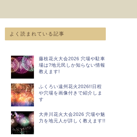
よく読まれている記事
藤枝花火大会2026 穴場や駐車
場は?地元民しか知らない情報
教えます!
ふくろい遠州花火2026!!日程
や穴場を画像付きで紹介しま
す
大井川花火大会2026 穴場や魅
力を地元人が詳しく教えます!!