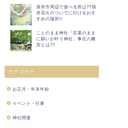
袋井市周辺で遊べる所は??袋
井花火のついでに行けるおす
すめの場所!!
ことのまま神社「言葉のまま
に願いが叶う神社」事任八幡
宮とは??
カテゴリー
お正月・年末年始
イベント・行事
神社関連