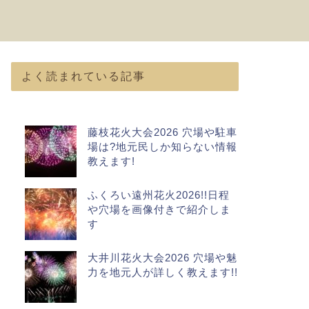
よく読まれている記事
藤枝花火大会2026 穴場や駐車
場は?地元民しか知らない情報
教えます!
ふくろい遠州花火2026!!日程
や穴場を画像付きで紹介しま
す
大井川花火大会2026 穴場や魅
力を地元人が詳しく教えます!!