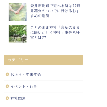
袋井市周辺で遊べる所は??袋
井花火のついでに行けるおす
すめの場所!!
ことのまま神社「言葉のまま
に願いが叶う神社」事任八幡
宮とは??
カテゴリー
お正月・年末年始
イベント・行事
神社関連