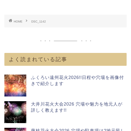
HOME
DSC_1142
よく読まれている記事
ふくろい遠州花火2026!!日程や穴場を画像付
きで紹介します
大井川花火大会2026 穴場や魅力を地元人が
詳しく教えます!!
藤枝花火大会2026 穴場や駐車場は?地元民し