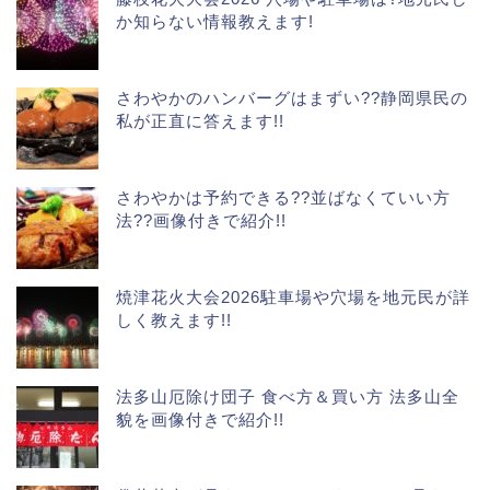
か知らない情報教えます!
さわやかのハンバーグはまずい??静岡県民の
私が正直に答えます!!
さわやかは予約できる??並ばなくていい方
法??画像付きで紹介!!
焼津花火大会2026駐車場や穴場を地元民が詳
しく教えます!!
法多山厄除け団子 食べ方＆買い方 法多山全
貌を画像付きで紹介!!