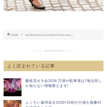
HOME
9ef286d01931ca36c58b84376b2bca48_s
よく読まれている記事
藤枝花火大会2026 穴場や駐車場は?地元民し
か知らない情報教えます!
ふくろい遠州花火2026!!日程や穴場を画像付