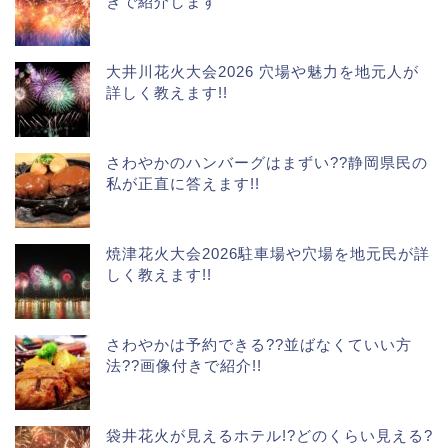
きで紹介します
大井川花火大会2026 穴場や魅力を地元人が
詳しく教えます!!
さわやかのハンバーグはまずい??静岡県民の
私が正直に答えます!!
焼津花火大会2026駐車場や穴場を地元民が詳
しく教えます!!
さわやかは予約できる??並ばなくていい方
法??画像付きで紹介!!
袋井花火が見えるホテル!?どのくらい見える?