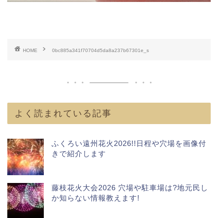
HOME
0bc885a341f70704d5da8a237b67301e_s
よく読まれている記事
ふくろい遠州花火2026!!日程や穴場を画像付
きで紹介します
藤枝花火大会2026 穴場や駐車場は?地元民し
か知らない情報教えます!