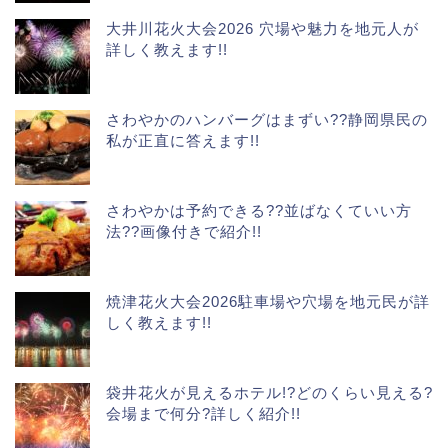
大井川花火大会2026 穴場や魅力を地元人が
詳しく教えます!!
さわやかのハンバーグはまずい??静岡県民の
私が正直に答えます!!
さわやかは予約できる??並ばなくていい方
法??画像付きで紹介!!
焼津花火大会2026駐車場や穴場を地元民が詳
しく教えます!!
袋井花火が見えるホテル!?どのくらい見える?
会場まで何分?詳しく紹介!!